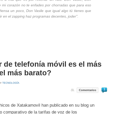
de mi corazón no te enfades por chorradas que para eso
Piensa un poco, Don Vasile que igual algo tú tienes que
lir en el zapping haz programas decentes, joder".
de telefonía móvil es el más
 el más barato?
 #
TECNOLOGÍA
1
Comentarios
hicos de Xatakamovil han publicado en su blog un
o comparativo de la tarifas de voz de los