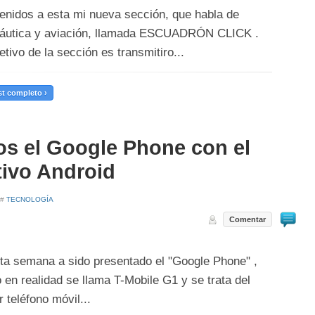
enidos a esta mi nueva sección, que habla de
áutica y aviación, llamada ESCUADRÓN CLICK .
etivo de la sección es transmitiro...
t completo ›
s el Google Phone con el
tivo Android
 #
TECNOLOGÍA
Comentar
ta semana a sido presentado el "Google Phone" ,
 en realidad se llama T-Mobile G1 y se trata del
 teléfono móvil...