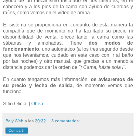
ayuda de un mecanismo instalado en los laterales, en el
cabecero y a los pies de la cama con ayuda de cuerdas y
raíles, como vemos en el vídeo de arriba.
El sistema se proporciona en conjunto, de esta manera la
compañía que de momento no ha facilitado su precio ni
disponibilidad de venta, ofrece tanto la cama como las
sábanas y almohadas. Tiene
dos modos de
funcionamiento
, uno automático (a los tres segundo desde
que nos levantamos, cuidado en este caso con ir al baño
por las noches) y otro manual, que gracias a un mando a
distancia podemos dar la orden de
"¡ Cama, házte sola !"
.
En cuanto tengamos más información,
os avisaremos de
su precio y fecha de salida
, de momento vemos que
funciona.
Sitio Oficial |
Ohea
Baly.Web
a las
20:32
3 comentarios:
Compartir