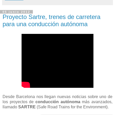
05 junio 2012
Proyecto Sartre, trenes de carretera
para una conducción autónoma
Desde Barcelona nos llegan nuevas noticias sobre uno de
los proyectos de
conducción autónoma
más avanzados,
llamado
SARTRE
(Safe Road Trains for the Environment).