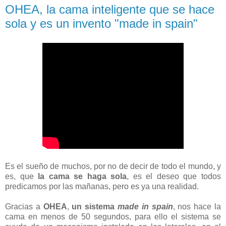
OHEA, la cama inteligente que se hace
sola y es un invento "made in spain"
Es el sueño de muchos, por no de decir de todo el mundo, y
es, que
la cama se haga sola
, es el deseo que todos
predicamos por las mañanas, pero es ya una realidad.
Gracias a
OHEA
,
un sistema
made in spain
, nos hace la
cama en menos de 50 segundos, para ello el sistema se