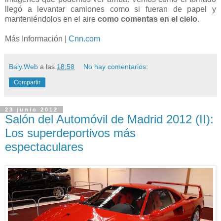
llegó a levantar camiones como si fueran de papel y
manteniéndolos en el aire
como comentas en el cielo
.
Más Información |
Cnn.com
Baly.Web
a las
18:58
No hay comentarios:
Compartir
23 junio 2012
Salón del Automóvil de Madrid 2012 (II):
Los superdeportivos más
espectaculares