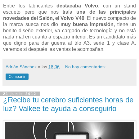
Entre los fabricantes
destacaba Volvo
, con un stand
escueto pero que nos traía
una de las principales
novedades del Salón, el Volvo V40
. El nuevo compacto de
la marca sueca nos dio
muy buena impresión,
tiene un
bonito diseño exterior, va cargado de tecnología y no está
nada mal en cuanto a espacio interior. Es un candidato más
que digno para dar guerra al trío A3, serie 1 y clase A,
veremos si después las ventas le acompañan.
Adrián Sánchez
a las
18:06
No hay comentarios:
Compartir
21 junio 2012
¿Recibe tu cerebro suficientes horas de
luz? Valkee te ayuda a conseguirlo