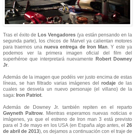
Tras el éxito de
Los Vengadores
(ya están pensando en la
segunda parte), los chicos de Marvel ya calientan motores
para traernos una
nueva entrega de Iron Man
. Y este ya
podemos ver la primera imagen oficial del film del
superhéroe que interpretará nuevamente
Robert Downey
Jr
.
Además de la imagen que podéis ver justo encima de estas
líneas, se han filtrado varias imágenes del
rodaje
de las
cuales se desvela un nuevo personaje (el villano) de la
saga:
Iron Patriot
.
Además de Downey Jr. también repiten en el reparto
Gwyneth Paltrow
. Mientras esperamos nuevas noticias e
imágenes, ya que el estreno de Iron man 3 está previsto
para el 3 de mayo en los USA (en España algo antes, el
26
de abril de 2013
), os dejamos a continuación con el traje de