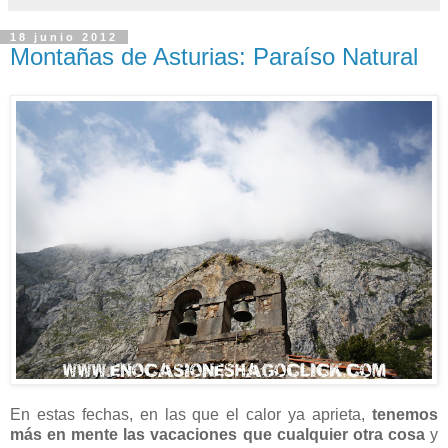
18 junio 2012
Montañas de Asturias: Paraíso Natural
En estas fechas, en las que el calor ya aprieta,
tenemos
más en mente las vacaciones que cualquier otra cosa
y