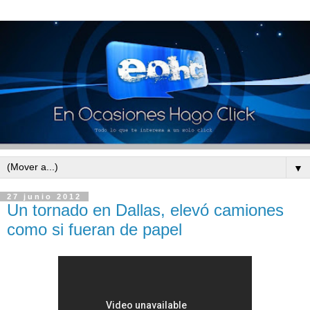
▼
27 junio 2012
Un tornado en Dallas, elevó camiones
como si fueran de papel