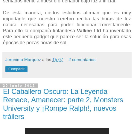
sentados frente a nuestro ordenador bajo luz artificial.
De esta manera, ciertos estudios afirman que es muy
importante que nuestro cerebro reciba las horas de luz
natural necesarias para poder funcionar correctamente.
Para ello la compañía finlandesa
Valkee Ltd
ha inventado
este pequeño gadget que parece ser la solución para esas
épocas de pocas horas de sol.
Jeronimo Marquez
a las
15:07
2 comentarios:
Compartir
20 junio 2012
El Caballero Oscuro: La Leyenda
Renace, Amanecer: parte 2, Monsters
University y ¡Rompe Ralph!, nuevos
tráilers