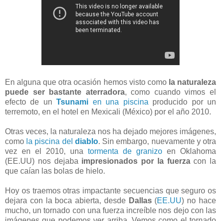
En alguna que otra ocasión hemos visto como
la naturaleza
puede ser bastante aterradora
, como cuando vimos el
efecto de un
Tsunami
en una piscina
producido por un
terremoto, en el hotel en Mexicali (México) por el año 2010.
Otras veces, la naturaleza nos ha dejado mejores imágenes,
como
la piscina del
diablo
. Sin embargo, nuevamente y otra
vez en el 2010, una
tormenta de granizo
en Oklahoma
(EE.UU) nos dejaba
impresionados por la fuerza
con la
que caían las bolas de hielo.
Hoy os traemos otras impactante secuencias que seguro os
dejara con la boca abierta, desde
Dallas
(
EE.UU
) no hace
mucho, un tornado con una fuerza increíble nos dejo con las
imágenes que podemos ver arriba. Vemos como el tornado