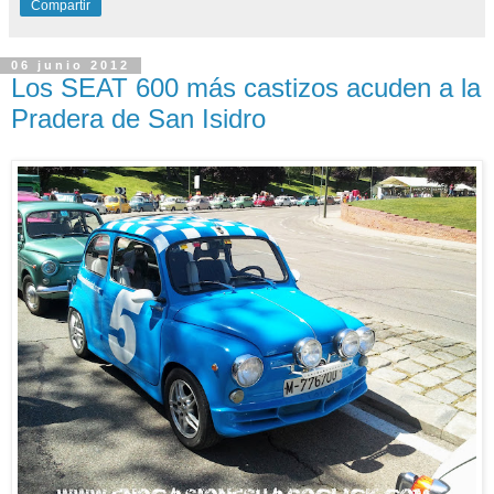
Compartir
06 junio 2012
Los SEAT 600 más castizos acuden a la
Pradera de San Isidro