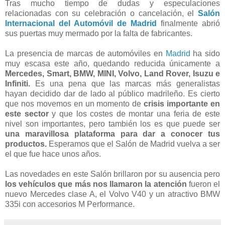
Tras mucho tiempo de dudas y especulaciones
relacionadas con su celebración o cancelación, el
Salón
Internacional del Automóvil
de Madrid
finalmente abrió
sus puertas muy mermado por la falta de fabricantes.
La presencia de marcas de automóviles en
Madrid
ha sido
muy escasa este año, quedando reducida únicamente a
Mercedes, Smart, BMW, MINI, Volvo, Land Rover, Isuzu e
Infiniti.
Es una pena que las marcas más generalistas
hayan decidido dar de lado al público madrileño. Es cierto
que nos movemos en un momento de
crisis importante en
este sector
y que los costes de montar una feria de este
nivel son importantes, pero también los es que puede ser
una maravillosa plataforma para dar a conocer tus
productos.
Esperamos que el Salón de Madrid vuelva a ser
el que fue hace unos años.
Las novedades en este Salón brillaron por su ausencia pero
los vehículos que más nos llamaron la atención
fueron el
nuevo Mercedes clase A, el Volvo V40 y un atractivo BMW
335i con accesorios M Performance.