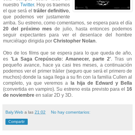
nuestro
Twitter
. Hoy os traemos
el que será el
tráiler definitivo
,
que podemos ver justamente
arriba. Su estreno, como comentamos, se espera para el día
20 del próximo mes
de julio, hasta entonces podemos
seguir expectantes para ver el desenlace del hombre
murciélago dirigida por
Christopher Nolan
.
Otro de los films que se espera para lo que queda de año,
es
'La Saga Crepúsculo: Amanecer, parte 2'
. Tras un
pequeño avance, hace ya casi tres meses, a continuación
podemos ver el primer tráiler (seguro que será el primero de
muchos) donde la saga llega a su fin con la familia Cullen al
completo, ya que veremos a
la hija de Edward y Bella
(convertida en vampiro). Su estreno esta previsto para el
16
de noviembre
en salar 2D y 3D.
Baly.Web
a las
21:02
No hay comentarios:
Compartir