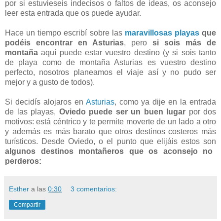
por si estuvieseis indecisos o faltos de ideas, os aconsejo
leer esta entrada que os puede ayudar.
Hace un tiempo escribí sobre las
maravillosas playas
que
podéis encontrar en Asturias
, pero
si sois más de
montaña
aquí puede estar vuestro destino (y si sois tanto
de playa como de montaña Asturias es vuestro destino
perfecto, nosotros planeamos el viaje así y no pudo ser
mejor y a gusto de todos).
Si decidís alojaros en
Asturias
, como ya dije en la entrada
de las playas,
Oviedo puede ser un buen lugar
por dos
motivos: está céntrico y te permite moverte de un lado a otro
y además es más barato que otros destinos costeros más
turísticos. Desde Oviedo, o el punto que elijáis estos son
algunos destinos montañeros que os aconsejo no
perderos:
Esther
a las
0:30
3 comentarios:
Compartir