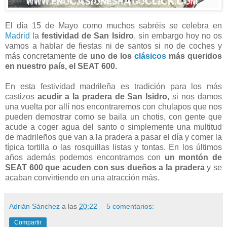
El día 15 de Mayo como muchos sabréis se celebra en
Madrid
la
festividad de San Isidro
, sin embargo hoy no os
vamos a hablar de fiestas ni de santos si no de coches y
más concretamente de
uno de los
clásicos
más queridos
en nuestro país, el SEAT 600.
En esta festividad madrileña es tradición para los más
castizos
acudir a la pradera de San Isidro,
si nos damos
una vuelta por allí nos encontraremos con chulapos que nos
pueden demostrar como se baila un chotis, con gente que
acude a coger agua del santo o simplemente una multitud
de madrileños que van a la pradera a pasar el día y comer la
típica tortilla o las rosquillas listas y tontas. En los últimos
años además podemos encontrarnos con
un montón de
SEAT 600 que acuden con sus dueños a la pradera
y se
acaban convirtiendo en una atracción más.
Adrián Sánchez
a las
20:22
5 comentarios:
Compartir